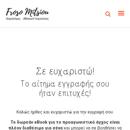
ΑΡΧΙΚΉ
ΣΧΕΤΙΚΆ ΜΕ ΕΜΈΝΑ
Σε ευχαριστώ!
ΥΠΗΡΕΣΊΕΣ
ΔΡΑΣΕΙΣ
Tο αίτημα εγγραφής σου
ΆΡΘΡΑ
ήταν επιτυχές!
Καλώς ήρθες και ευχαριστώ για την εγγραφή σου.
Το δωρεάν eBook για το προαγωνιστικό άγχος είναι
πλέον διαθέσιμο για σένα
και μπορεί να σε βοηθήσει να