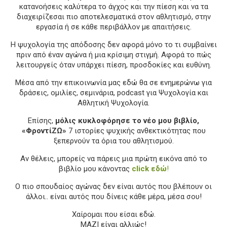
κατανοήσεις καλύτερα το άγχος και την πίεση και να τα
διαχειρίζεσαι πιο αποτελεσματικά στον αθλητισμό, στην
εργασία ή σε κάθε περιβάλλον με απαιτήσεις.
Η ψυχολογία της απόδοσης δεν αφορά μόνο το τι συμβαίνει
πριν από έναν αγώνα ή μια κρίσιμη στιγμή. Αφορά το πώς
λειτουργείς όταν υπάρχει πίεση, προσδοκίες και ευθύνη.
Μέσα από την επικοινωνία μας εδώ θα σε ενημερώνω για
δράσεις, ομιλίες, σεμινάρια, podcast για Ψυχολογία και
Αθλητική Ψυχολογία.
Επίσης,
μόλις κυκλοφόρησε το νέο μου βιβλίο,
«ΦροντίΖΩ»
7 ιστορίες ψυχικής ανθεκτικότητας που
ξεπερνούν τα όρια του αθλητισμού.
Αν θέλεις, μπορείς να πάρεις μια πρώτη εικόνα από το
βιβλίο μου κάνοντας
click
εδώ
!
Ο πιο σπουδαίος αγώνας δεν είναι αυτός που βλέπουν οι
άλλοι.. είναι αυτός που δίνεις κάθε μέρα, μέσα σου!
Χαίρομαι που είσαι εδώ.
ΜΑΖΙ είναι αλλιώς!