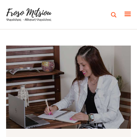
ΑΡΧΙΚΉ
ΣΧΕΤΙΚΆ ΜΕ ΕΜΈΝΑ
ΥΠΗΡΕΣΊΕΣ
ΔΡΑΣΕΙΣ
ΆΡΘΡΑ