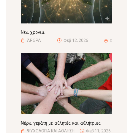
Νέα χρονιά
ΆΡΘΡΑ
Φεβ 12, 2026
0
Μέρα γεμάτη με αθλητές και αθλήτριες
ΨΥΧΟΛΟΓΙΑ ΚΑΙ ΑΘΛΗΣΗ
Φεβ 11, 2026